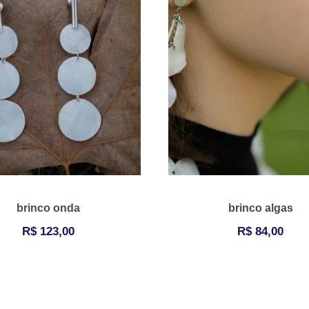
brinco onda
brinco algas
R$
123,00
R$
84,00