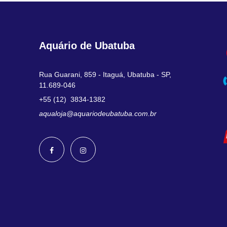
o
o
o
a
r
t
i
u
Aquário de Ubatuba
g
a
i
l
Rua Guarani, 859 - Itaguá, Ubatuba - SP,
n
é
11.689-046
a
:
+55 (12) 3834-1382
l
R
aqualoja@aquariodeubatuba.com.br
e
$
r
a
1
:
1
R
6
$
,
0
1
0
4
.