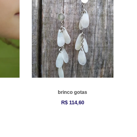
brinco gotas
R$
114,60