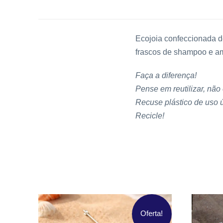
Ecojoia confeccionada d
frascos de shampoo e a
Faça a diferença!
Pense em reutilizar, não
Recuse plástico de uso 
Recicle!
Oferta!