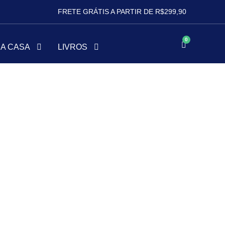
FRETE GRÁTIS A PARTIR DE R$299,90
0
HA CASA
LIVROS