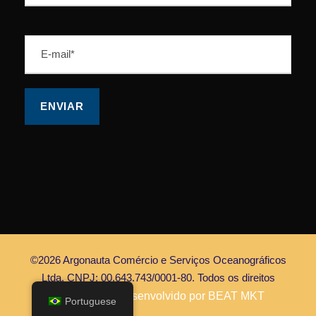
©2026 Argonauta Comércio e Serviços Oceanográficos
Ltda. CNPJ: 00.643.743/0001-80. Todos os direitos
Reservados |
Desenvolvido por BEAT MKT
Portuguese