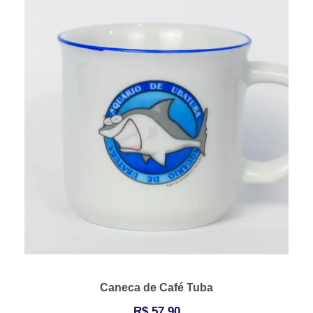
Caneca de Café Tuba
R$
57,90