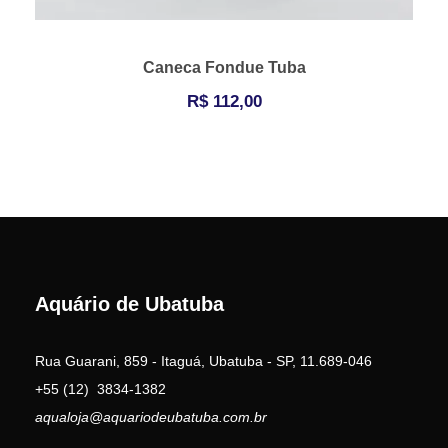
Caneca Fondue Tuba
R$
112,00
Aquário de Ubatuba
Rua Guarani, 859 - Itaguá, Ubatuba - SP, 11.689-046
+55 (12) 3834-1382
aqualoja@aquariodeubatuba.com.br