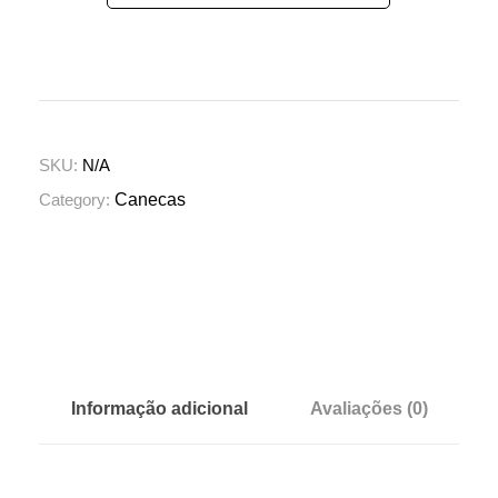
SKU:
N/A
Category:
Canecas
Informação adicional
Avaliações (0)