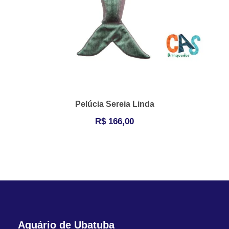
Pelúcia Sereia Linda
R$
166,00
Aquário de Ubatuba