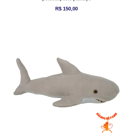
R$
150,00