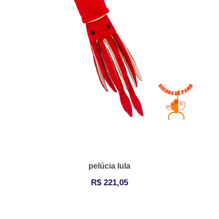
pelúcia lula
R$
221,05