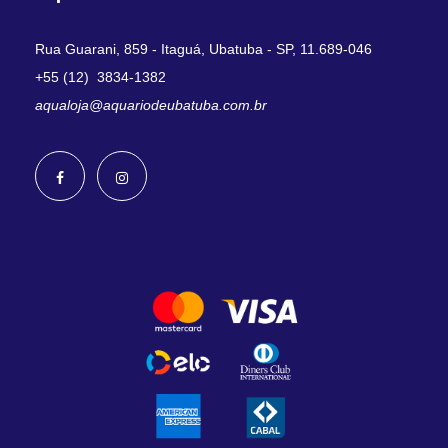
Rua Guarani, 859 - Itaguá, Ubatuba - SP, 11.689-046
+55 (12) 3834-1382
aqualoja@aquariodeubatuba.com.br