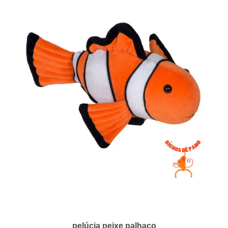
pelúcia peixe palhaço