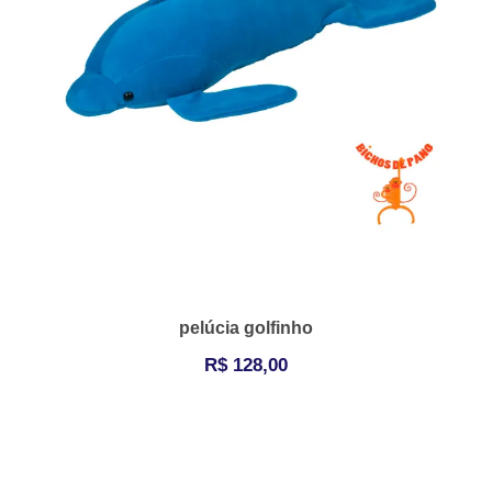
pelúcia golfinho
R$
128,00