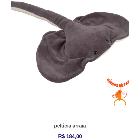
pelúcia arraia
R$
184,00