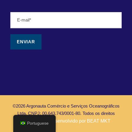
©2026 Argonauta Comércio e Serviços Oceanográficos
Ltda. CNPJ: 00.643.743/0001-80. Todos os direitos
Reservados |
Desenvolvido por BEAT MKT
Portuguese