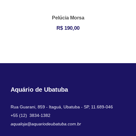
Pelúcia Morsa
R$
190,00
Aquário de Ubatuba
Rua Guarani, 859 - Itaguá, Ubatuba - SP, 11.689-046
+55 (12) 3834-1382
aqualoja@aquariodeubatuba.com.br